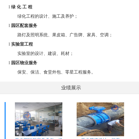
l
绿
化
工
程
绿化工程的设计、施工及养护；
l
园区配套服务
路灯及照明系统、果皮箱、广告牌、家具、空调；
l
实验室工程
实验室的设计、建设、耗材；
l
园区物业服务
保安、保洁、食堂外包、零星工程服务。
业绩展示