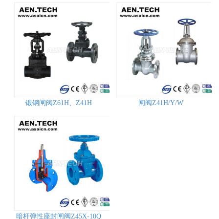
锻钢闸阀Z61H、Z41H
闸阀Z41H/Y/W
暗杆弹性座封闸阀Z45X-10Q